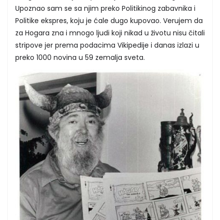
Upoznao sam se sa njim preko Politikinog zabavnika i
Politike ekspres, koju je ćale dugo kupovao. Verujem da
za Hogara zna i mnogo ljudi koji nikad u životu nisu čitali
stripove jer prema podacima Vikipedije i danas izlazi u
preko 1000 novina u 59 zemalja sveta.