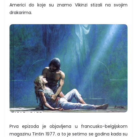
Americi do koje su znamo Vikinzi stizali na svojim
drakarima.
Prva epizoda je objavljena u francusko-belgijskom
magazinu Tintin 1977. a to je setimo se godina kada su