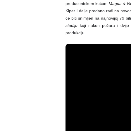
producentskom kućom
Magda & Vi
Kiper i dalje predano radi na novo
će biti snimljen na najnovijoj 79 b
studiju
koji nakon požara i dvije 
produkciju.