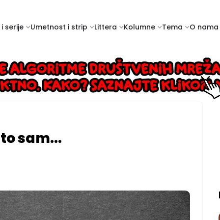
i serije
Umetnost i strip
Littera
Kolumne
Tema
O nama
to sam...