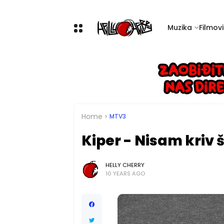
Muzika
Filmovi 
Home
MTV3
Kiper - Nisam kriv š
HELLY CHERRY
10 YEARS AGO