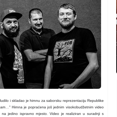
 ludilo i skladao je himnu za saborsku reprezentaciju Republike
 sam…" Himna je popraćena još jednim visokobudžetnim video
o na jedino ispravno mjesto.
Video je realiziran u suradnji s