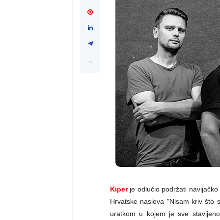
Kiper
je odlučio podržati navijačko
Hrvatske naslova "Nisam kriv što
uratkom u kojem je sve stavljen