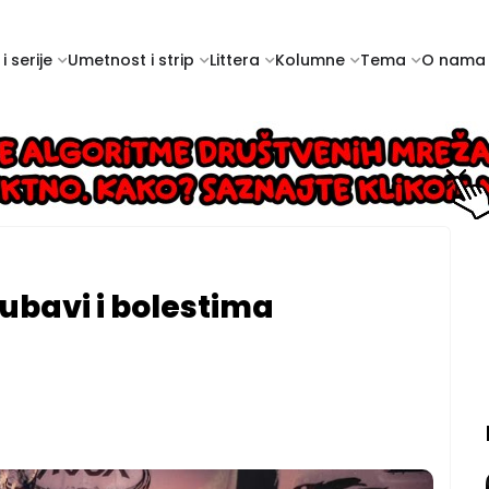
i serije
Umetnost i strip
Littera
Kolumne
Tema
O nama
jubavi i bolestima