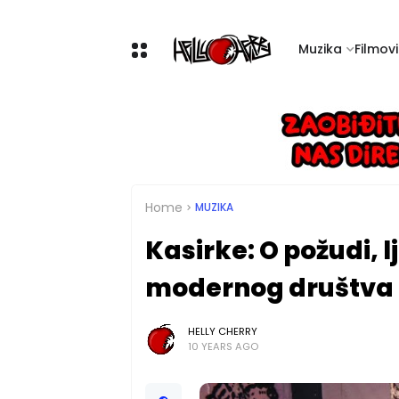
Muzika
Filmovi 
Home
MUZIKA
Kasirke: O požudi, l
modernog društva
HELLY CHERRY
10 YEARS AGO