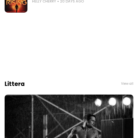
HELLY CHERRY
20 DAYS AGO
Littera
View all