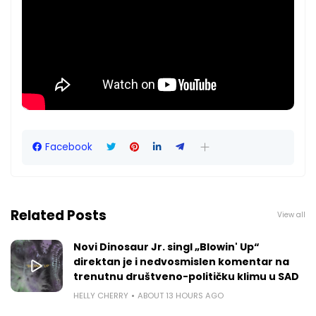
Facebook
Related Posts
View all
Novi Dinosaur Jr. singl „Blowin' Up“
direktan je i nedvosmislen komentar na
trenutnu društveno-političku klimu u SAD
HELLY CHERRY
ABOUT 13 HOURS AGO