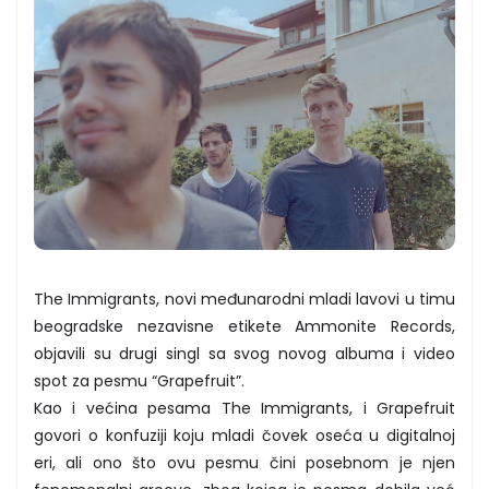
The Immigrants, novi međunarodni mladi lavovi u timu
beogradske nezavisne etikete Ammonite Records,
objavili su drugi singl sa svog novog albuma i video
spot za pesmu “Grapefruit”.
Kao i većina pesama The Immigrants, i Grapefruit
govori o konfuziji koju mladi čovek oseća u digitalnoj
eri, ali ono što ovu pesmu čini posebnom je njen