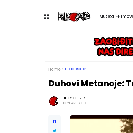
Muzika
Filmovi 
Home
HC BIOSKOP
Duhovi Metanoje: Tr
HELLY CHERRY
10 YEARS AGO