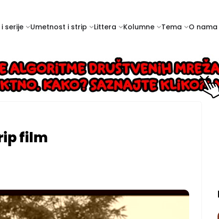
i serije
Umetnost i strip
Littera
Kolumne
Tema
O nama
ip film