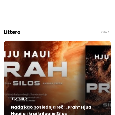
Littera
View all
FEATURED
Nada kao poslednja reč: „Prah“ Hjua
Hauija i kraj trilogije Silos