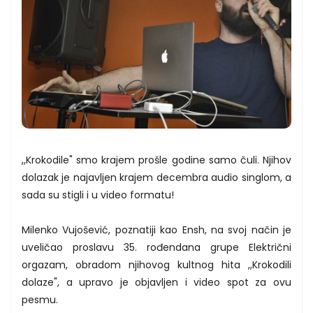
,,Krokodile" smo krajem prošle godine samo čuli. Njihov
dolazak je najavljen krajem decembra audio singlom, a
sada su stigli i u video formatu!
Milenko Vujošević, poznatiji kao Ensh, na svoj način je
uveličao proslavu 35. rođendana grupe Električni
orgazam, obradom njihovog kultnog hita ,,Krokodili
dolaze", a upravo je objavljen i video spot za ovu
pesmu.