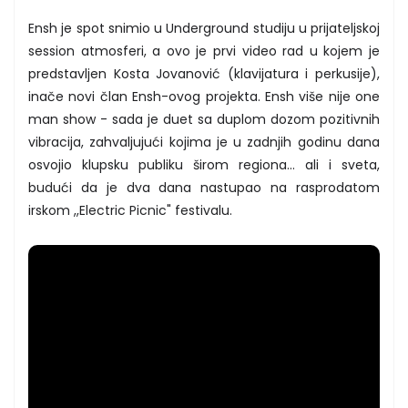
Ensh je spot snimio u Underground studiju u prijateljskoj
session atmosferi, a ovo je prvi video rad u kojem je
predstavljen Kosta Jovanović (klavijatura i perkusije),
inače novi član Ensh-ovog projekta. Ensh više nije one
man show - sada je duet sa duplom dozom pozitivnih
vibracija, zahvaljujući kojima je u zadnjih godinu dana
osvojio klupsku publiku širom regiona... ali i sveta,
budući da je dva dana nastupao na rasprodatom
irskom ,,Electric Picnic" festivalu.