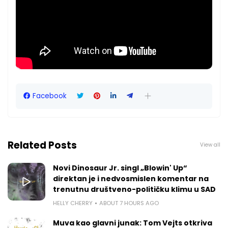
Facebook
Related Posts
View all
Novi Dinosaur Jr. singl „Blowin' Up“
direktan je i nedvosmislen komentar na
trenutnu društveno-političku klimu u SAD
HELLY CHERRY
ABOUT 7 HOURS AGO
Muva kao glavni junak: Tom Vejts otkriva