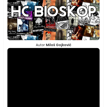
Autor
Miloš Gojković