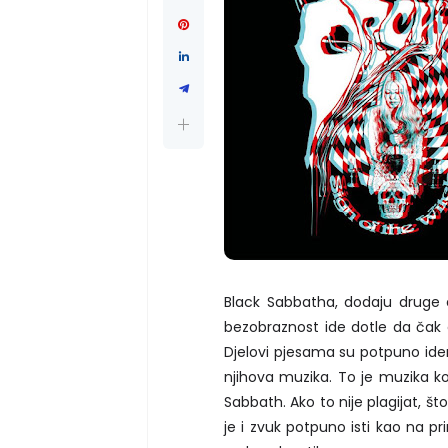
Black Sabbatha, dodaju druge 
bezobraznost ide dotle da čak c
Djelovi pjesama su potpuno ident
njihova muzika. To je muzika ko
Sabbath. Ako to nije plagijat, 
je i zvuk potpuno isti kao na p