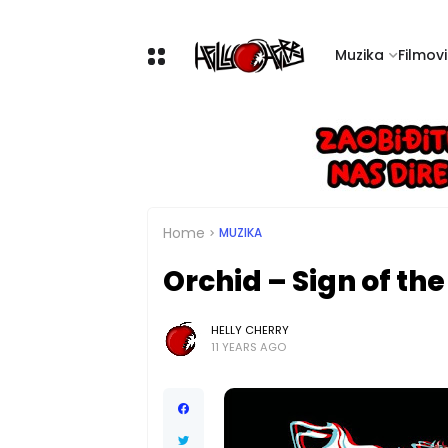
Muzika
Filmovi 
Home
MUZIKA
Orchid – Sign of th
HELLY CHERRY
11 YEARS AGO