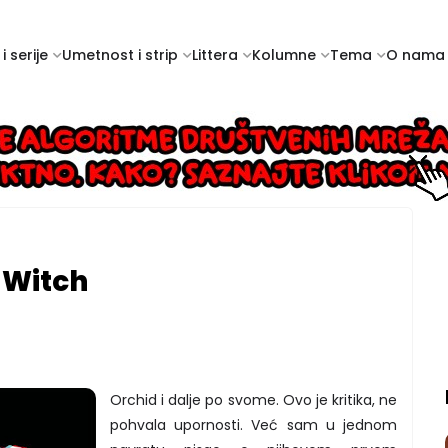
i serije
Umetnost i strip
Littera
Kolumne
Tema
O nama
e Witch
Orchid i dalje po svome. Ovo je kritika, ne
pohvala upornosti. Već sam u jednom