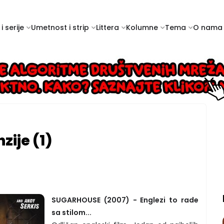
i serije
Umetnost i strip
Littera
Kolumne
Tema
O nama
zije (1)
SUGARHOUSE (2007) - Englezi to rade
sa stilom...