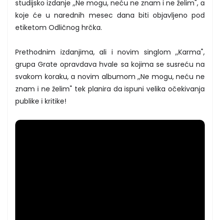
studijsko izdanje ,,Ne mogu, neću ne znam i ne želim", a
koje će u narednih mesec dana biti objavljeno pod
etiketom Odličnog hrčka.
Prethodnim izdanjima, ali i novim singlom ,,Karma",
grupa Grate opravdava hvale sa kojima se susreću na
svakom koraku, a novim albumom ,,Ne mogu, neću ne
znam i ne želim" tek planira da ispuni velika očekivanja
publike i kritike!