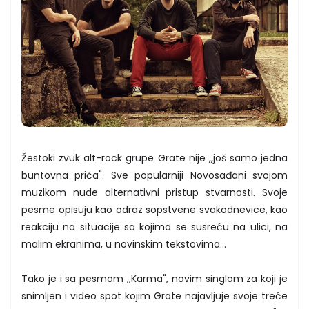
Žestoki zvuk alt-rock grupe Grate nije ,,još samo jedna
buntovna priča". Sve popularniji Novosađani svojom
muzikom nude alternativni pristup stvarnosti. Svoje
pesme opisuju kao odraz sopstvene svakodnevice, kao
reakciju na situacije sa kojima se susreću na ulici, na
malim ekranima, u novinskim tekstovima...
Tako je i sa pesmom ,,Karma", novim singlom za koji je
snimljen i video spot kojim Grate najavljuje svoje treće