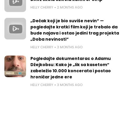
HELLY CHERRY
2 MONTHS AGO
„Dečak koji je bio suviše nevin“ —
pogledajte kratki film koji je trebalo da
bude najava i ostao jedini trag projekta
„Doba nevinosti“
HELLY CHERRY
3 MONTHS AGO
Pogledajte dokumentarac o Adamu
Džejkobsu: Kako je „lik sa kasetom“
zabeležio 10.000 koncerata i postao
hroničar jedne ere
HELLY CHERRY
3 MONTHS AGO