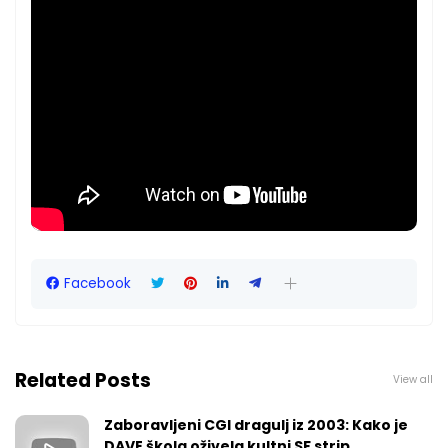
Facebook
Related Posts
View all
Zaboravljeni CGI dragulj iz 2003: Kako je
DAVE škola oživela kultni SF strip