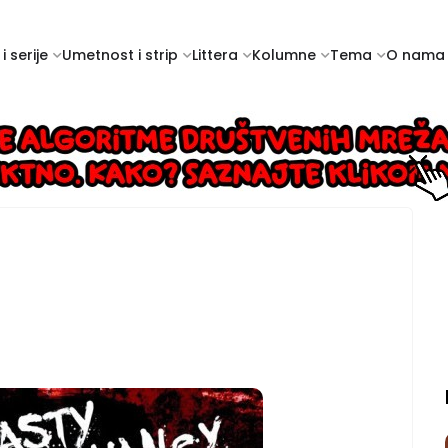
i serije
Umetnost i strip
Littera
Kolumne
Tema
O nama