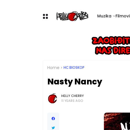
Muzika
Filmovi 
Home
HC BIOSKOP
Nasty Nancy
HELLY CHERRY
11 YEARS AGO