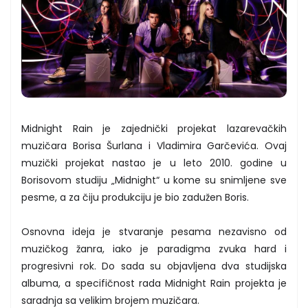
Midnight Rain je zajednički projekat lazarevačkih
muzičara Borisa Šurlana i Vladimira Garčevića. Ovaj
muzički projekat nastao je u leto 2010. godine u
Borisovom studiju „Midnight“ u kome su snimljene sve
pesme, a za čiju produkciju je bio zadužen Boris.
Osnovna ideja je stvaranje pesama nezavisno od
muzičkog žanra, iako je paradigma zvuka hard i
progresivni rok. Do sada su objavljena dva studijska
albuma, a specifičnost rada Midnight Rain projekta je
saradnja sa velikim brojem muzičara.