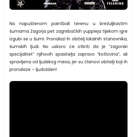
Na napuštenom paintball terenu u brežuljkastim
šumama Zagorja pet zagrebačkih yuppieja tijekom igre
izgubi se u šumi. Pronalazi ih obitelj lokalnih stanovnika,
šumskih ljudi. No uskoro će otkriti da je “zagorski
specijalitet” njihovih spasitelja zapravo “kotlovina”, ali
spravljena od ljudskog mesa, jer su članovi obitelji koji ih
pronalaze – ljudožderi!