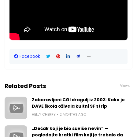
Facebook
Related Posts
View all
Zaboravljeni CGI dragulj iz 2003: Kako je
DAVE škola oživela kultni SF strip
HELLY CHERRY
2 MONTHS AGO
„Dečak koji je bio suviše nevin“ —
pogledajte kratki film koji je trebalo da