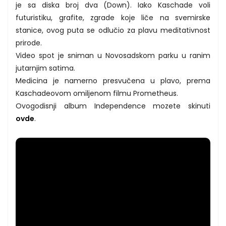
je sa diska broj dva (Down). Iako Kaschade voli
futuristiku, grafite, zgrade koje liče na svemirske
stanice, ovog puta se odlučio za plavu meditativnost
prirode.
Video spot je sniman u Novosadskom parku u ranim
jutarnjim satima.
Medicina je namerno presvučena u plavo, prema
Kaschadeovom omiljenom filmu Prometheus.
Ovogodisnji album Independence mozete skinuti
ovde
.