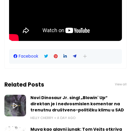
Facebook
Related Posts
View all
Novi Dinosaur Jr. singl „Blowin' Up“
direktan je i nedvosmislen komentar na
trenutnu društveno-političku klimu u SAD
HELLY CHERRY
A DAY AGO
Muva kao glavni junak: Tom Vejts otkriva