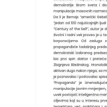
demokratije širom sveta i da
manipulacije masovnih razmera
Da li je Bernajs “američki Gebe
“jedan od 100 najuticajnijih lj
“Century of the Self”, autor je
životni i radni vek proveo je 
korporacijama. Od zasluga 
propagandiste tadašnjeg predse
demokratski izabranog predse
bio prvi spin doktor i preteča
Zbignjeva Bžežinskog. Hronološ
aktivan dugo nakon njega, sa mn
je poznavalac i poštovalac spis
“Propaganda” je iznenađujuć
manipulacije javnim mnjenjem,
uvek postojati: inteligentna ma
ciljevima koji su u interesu prv
teoretičara već praktičara i 