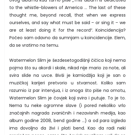
to the whistle-blowers of America … The last of these
thought me, beyond recall, that when we express
ourselves, and say what must be said – or sing it – we
are at least doing it for the record“. Koincidencija?
Počeo sam odavno da sumnjam u koincidencije. Elem,
da se vratimo na temu.
Watermelon Slim je šezdesetogodišnji čičica koji nema
pojma što su akordi i skale, nikad nije mario za note, ali
svira slide na uvce. Bivši je kamiodžija koji je san o
muzičkoj karijeri pretvorio u stvarnost. Koliko sam
razumio iz par intervjua, i iz onoga što piše na omotu,
Watermelon Slim je čovjek koji svira i putuje. To je to.
Nema tu neke ogromne slave (i pored nekoliko vrlo
značajnih nagrada zvaničnih i nezavisnih medija, kao
album godine 2008, bend godine ...) a od para izgleda
ima dovoljno da živi i plati bend. Kao da radi neki