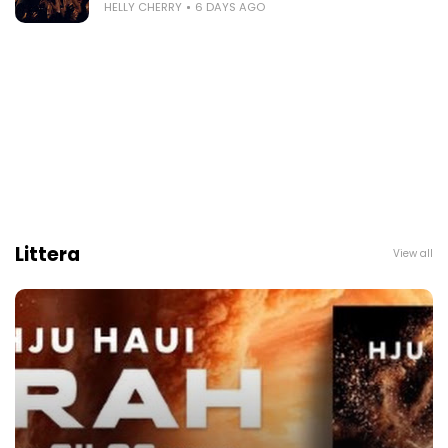
HELLY CHERRY
6 DAYS AGO
Littera
View all