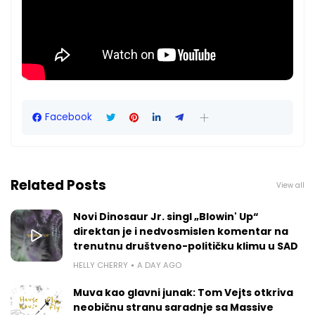
Facebook
Related Posts
View all
Novi Dinosaur Jr. singl „Blowin' Up“
direktan je i nedvosmislen komentar na
trenutnu društveno-političku klimu u SAD
HELLY CHERRY
A DAY AGO
Muva kao glavni junak: Tom Vejts otkriva
neobičnu stranu saradnje sa Massive