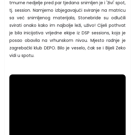
tmurne nedjelje pred par tjedana snimljen je i 'živi' spot,
tj. session. Namjerno izbjegavajući sviranje na matricu
sa već snimljenog materijala, Stonebride su odlučili
svirati onako kako im najbolje leži, uživo! Cijeli pothvat
je bila inicijativa vrijedne ekipe iz DSP sessions, koja je
posao obavila na vrhunskom nivou. Mjesto radnje je
zagrebački klub DEPO. Bilo je veselo, čak se i Bijeli Zeko
vidi u spotu.