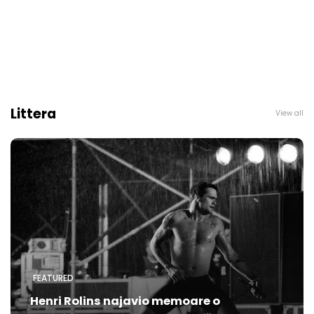
Littera
View all
FEATURED
Henri Rolins najavio memoare o