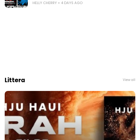
HELLY CHERRY
4 DAYS AGO
Littera
View all