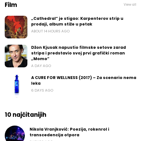
Film
View all
„Cathedral“ je stigao: Karpenterov strip u
prodaji, album stiže u petak
ABOUT 14 HOURS AGO
Džon Kjusak napustio filmske setove zarad
stripa i predstavio svoj prvi grafički roman
„Momo“
A DAY AGO
A CURE FOR WELLNESS (2017) – Za scenario nema
leka
6 DAYS AGO
10 najčitanijih
Nikola Vranjković: Poezija, rokenrol i
transcedencija otpora