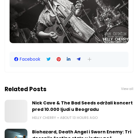
Facebook
Related Posts
View all
Nick Cave & The Bad Seeds održali koncert
pred 10.000 ljudi u Beogradu
HELLY CHERRY
ABOUT 13 HOURS AGO
Biohazard, Death Angel i Sworn Enemy: Tri