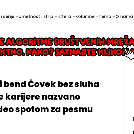
i serije
Umetnost i strip
Littera
Kolumne
Tema
O nama
i bend Čovek bez sluha
je karijere nazvano
deo spotom za pesmu