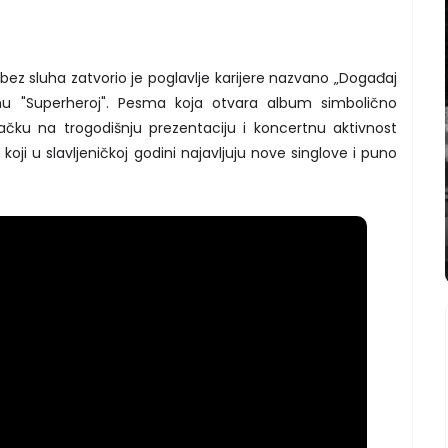
bez sluha zatvorio je poglavlje karijere nazvano „Događaj
 "Superheroj". Pesma koja otvara album simbolično
ačku na trogodišnju prezentaciju i koncertnu aktivnost
ji u slavljeničkoj godini najavljuju nove singlove i puno