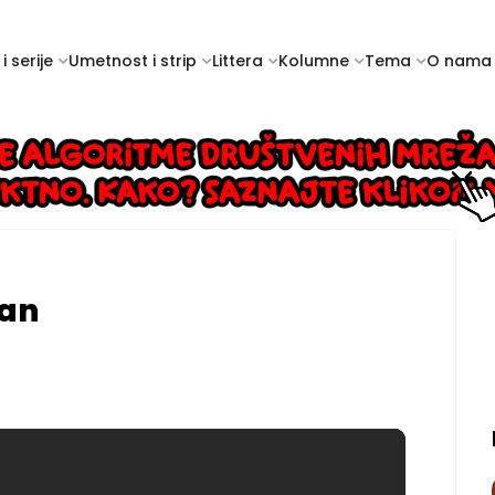
i serije
Umetnost i strip
Littera
Kolumne
Tema
O nama
ean