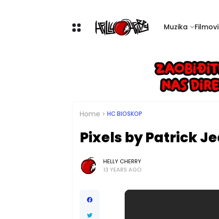
Muzika
Filmovi 
Home
HC BIOSKOP
Pixels by Patrick J
HELLY CHERRY
13 YEARS AGO