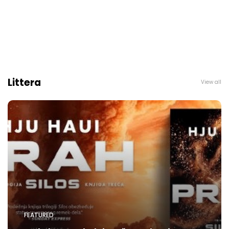
Littera
View all
FEATURED