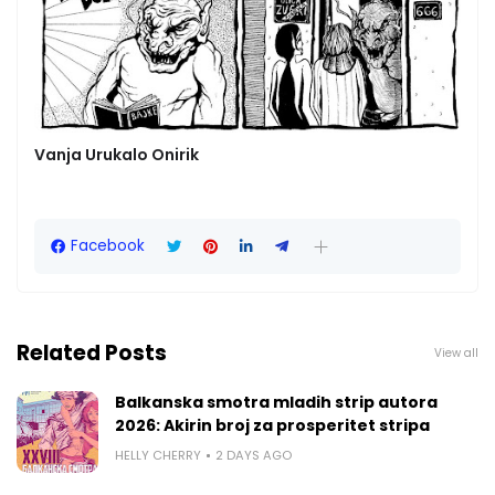
Vanja Urukalo Onirik
Facebook
Related Posts
View all
Balkanska smotra mladih strip autora
2026: Akirin broj za prosperitet stripa
HELLY CHERRY
2 DAYS AGO