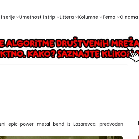
i serije
Umetnost i strip
Littera
Kolumne
Tema
O nama
isni epic-power metal bend iz Lazarevca, predvođen