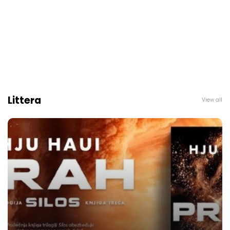
Littera
View all