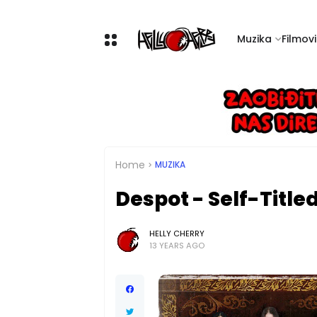
Muzika
Filmovi 
Home
MUZIKA
Despot - Self-Title
HELLY CHERRY
13 YEARS AGO