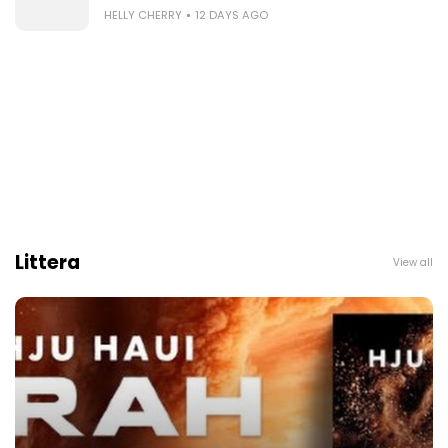
HELLY CHERRY
12 DAYS AGO
Littera
View all