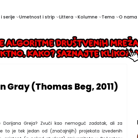
i serije
Umetnost i strip
Littera
Kolumne
Tema
O nama
an Gray (Thomas Beg, 2011)
 Dorijana Greja? Zvuči kao nemoguć zadatak, ali za
re to je tek jedan od (značajnijih) projekata izvedenih