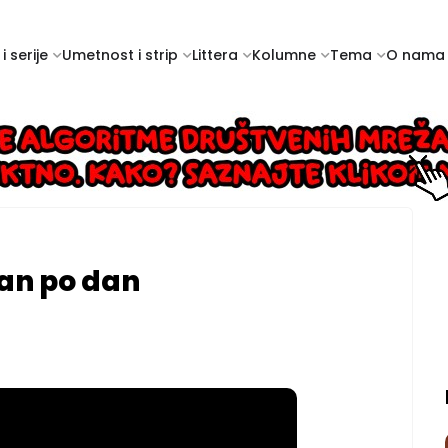
i serije
Umetnost i strip
Littera
Kolumne
Tema
O nama
Dan po dan