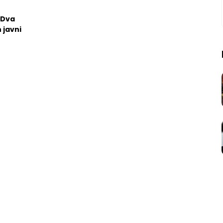
 Dva
 javni