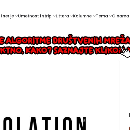
i serije
Umetnost i strip
Littera
Kolumne
Tema
O nama