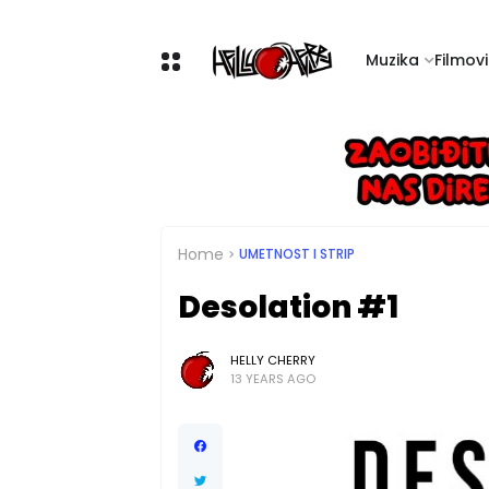
Muzika
Filmovi 
Home
UMETNOST I STRIP
Desolation #1
HELLY CHERRY
13 YEARS AGO