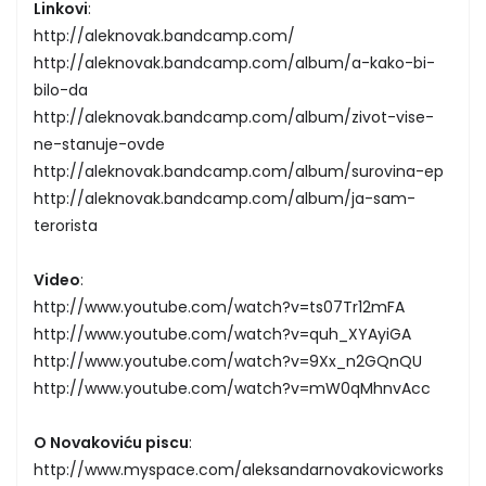
Linkovi
:
http://aleknovak.bandcamp.com/
http://aleknovak.bandcamp.com/album/a-kako-bi-
bilo-da
http://aleknovak.bandcamp.com/album/zivot-vise-
ne-stanuje-ovde
http://aleknovak.bandcamp.com/album/surovina-ep
http://aleknovak.bandcamp.com/album/ja-sam-
terorista
Video
:
http://www.youtube.com/watch?v=ts07Tr12mFA
http://www.youtube.com/watch?v=quh_XYAyiGA
http://www.youtube.com/watch?v=9Xx_n2GQnQU
http://www.youtube.com/watch?v=mW0qMhnvAcc
O Novakoviću piscu
:
http://www.myspace.com/aleksandarnovakovicworks