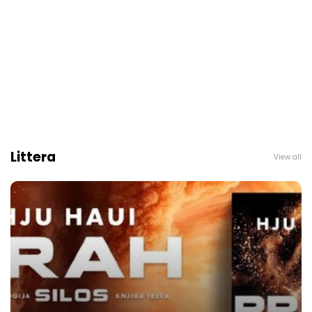
Littera
View all