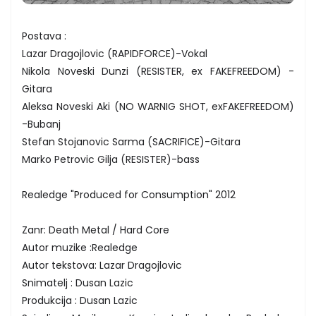
Postava :
Lazar Dragojlovic (RAPIDFORCE)-Vokal
Nikola Noveski Dunzi (RESISTER, ex FAKEFREEDOM) -
Gitara
Aleksa Noveski Aki (NO WARNIG SHOT, exFAKEFREEDOM)
-Bubanj
Stefan Stojanovic Sarma (SACRIFICE)-Gitara
Marko Petrovic Gilja (RESISTER)-bass
Realedge "Produced for Consumption" 2012
Zanr: Death Metal / Hard Core
Autor muzike :Realedge
Autor tekstova: Lazar Dragojlovic
Snimatelj : Dusan Lazic
Produkcija : Dusan Lazic