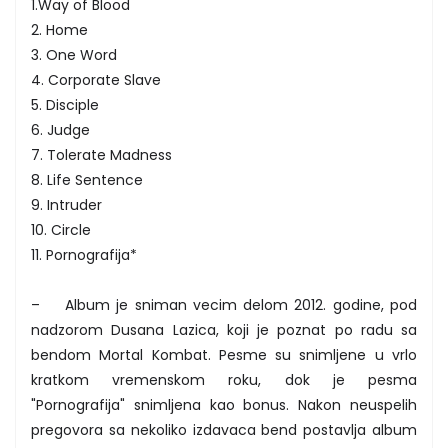
1.Way of Blood
2. Home
3. One Word
4. Corporate Slave
5. Disciple
6. Judge
7. Tolerate Madness
8. Life Sentence
9. Intruder
10. Circle
11. Pornografija*
– Album je sniman vecim delom 2012. godine, pod
nadzorom Dusana Lazica, koji je poznat po radu sa
bendom Mortal Kombat. Pesme su snimljene u vrlo
kratkom vremenskom roku, dok je pesma
"Pornografija" snimljena kao bonus. Nakon neuspelih
pregovora sa nekoliko izdavaca bend postavlja album