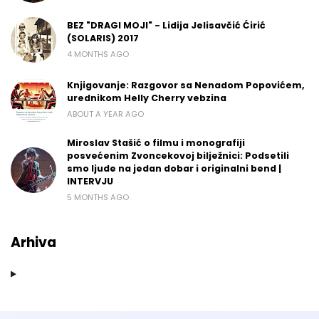
BEZ "DRAGI MOJI" - Lidija Jelisavčić Ćirić
(SOLARIS) 2017
4 MONTHS AGO
Knjigovanje: Razgovor sa Nenadom Popovićem,
urednikom Helly Cherry vebzina
ABOUT A YEAR AGO
Miroslav Stašić o filmu i monografiji
posvećenim Zvoncekovoj bilježnici: Podsetili
smo ljude na jedan dobar i originalni bend |
INTERVJU
5 MONTHS AGO
Arhiva