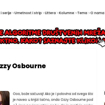
i serije
Umetnost i strip
Littera
Kolumne
Tema
O nama
 Ozzy Osbourne
Ooo, bože sačuvaj! Ako je i polovina od svega što
je naveo u knjizi tačno, onda Ozzy Osbourne pod