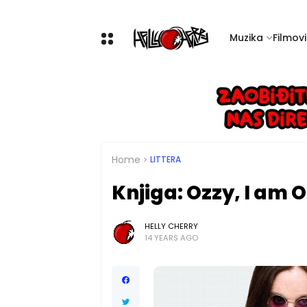
Muzika
Filmovi 
Home
LITTERA
Knjiga: Ozzy, I am
HELLY CHERRY
14 YEARS AGO