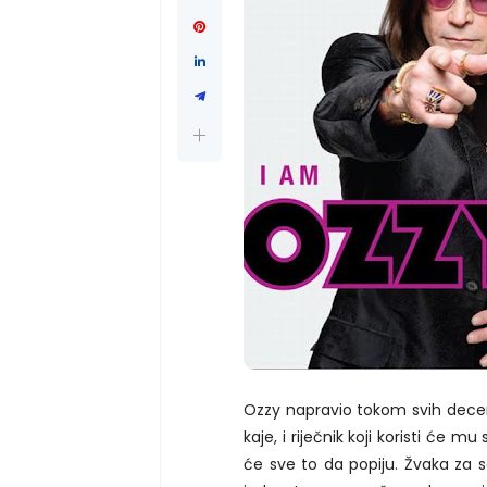
Ozzy napravio tokom svih deceni
kaje, i riječnik koji koristi će 
će sve to da popiju. Žvaka za se