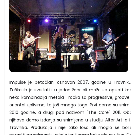
Impulse je petočlani osnovan 2007. godine u Travniku.
Teško ih je svrstati i u jedan žanr ali može se opisati kao
neka kombinacija metala i rocka sa progressive, groove i
oriental uplivima, te još mnogo toga. Prvi demo su snimili
2010 godine, a drugi pod nazivom "The Core" 2011. Oba
njihova demo izdanja su snimljena u studiju Alter Art-a iz
Travnika. Produkcija i nije tako loša ali moglo se bolje