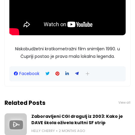
Niskobudžetni kratkometražni film snimljen 1990. u
Ćupriji postao je prava mala lokalna legenda.
Facebook
Related Posts
View all
Zaboravljeni CGI dragulj iz 2003: Kako je
DAVE škola oživela kultni SF strip
HELLY CHERRY
2 MONTHS AGO