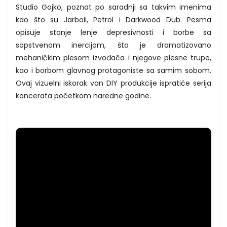
Studio Gojko, poznat po saradnji sa takvim imenima
kao što su Jarboli, Petrol i Darkwood Dub. Pesma
opisuje stanje lenje depresivnosti i borbe sa
sopstvenom inercijom, što je dramatizovano
mehaničkim plesom izvođača i njegove plesne trupe,
kao i borbom glavnog protagoniste sa samim sobom.
Ovaj vizuelni iskorak van DIY produkcije ispratiće serija
koncerata početkom naredne godine.