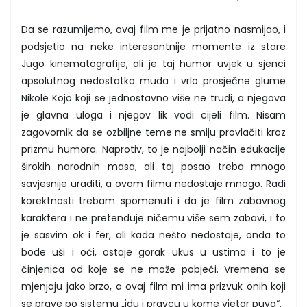
Da se razumijemo, ovaj film me je prijatno nasmijao, i
podsjetio na neke interesantnije momente iz stare
Jugo kinematografije, ali je taj humor uvjek u sjenci
apsolutnog nedostatka muda i vrlo prosječne glume
Nikole Kojo koji se jednostavno više ne trudi, a njegova
je glavna uloga i njegov lik vodi cijeli film. Nisam
zagovornik da se ozbiljne teme ne smiju provlačiti kroz
prizmu humora. Naprotiv, to je najbolji način edukacije
širokih narodnih masa, ali taj posao treba mnogo
savjesnije uraditi, a ovom filmu nedostaje mnogo. Radi
korektnosti trebam spomenuti i da je film zabavnog
karaktera i ne pretenduje ničemu više sem zabavi, i to
je sasvim ok i fer, ali kada nešto nedostaje, onda to
bode uši i oči, ostaje gorak ukus u ustima i to je
činjenica od koje se ne može pobjeći. Vremena se
mjenjaju jako brzo, a ovaj film mi ima prizvuk onih koji
se prave po sistemu „idu i pravcu u kome vjetar puva“.