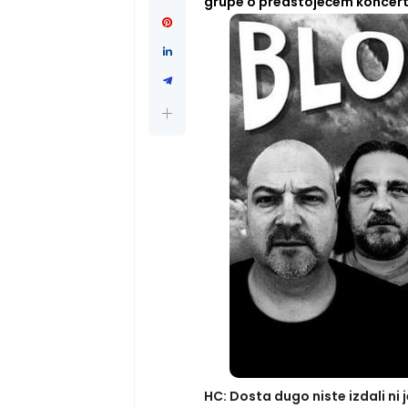
grupe o predstojećem koncert
HC: Dosta dugo niste izdali ni