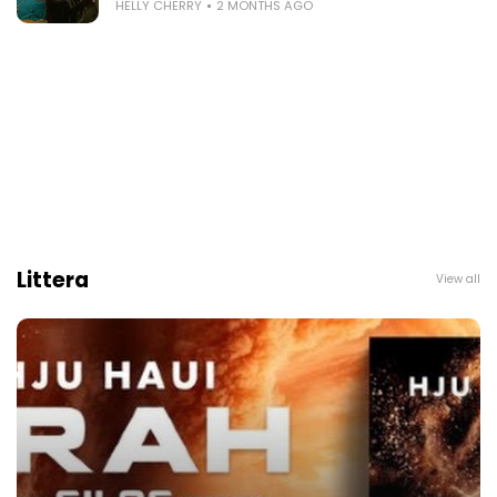
HELLY CHERRY
2 MONTHS AGO
Littera
View all