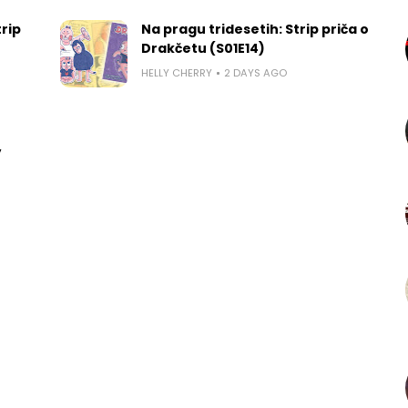
rip
Na pragu tridesetih: Strip priča o
Drakčetu (S01E14)
HELLY CHERRY
2 DAYS AGO
,