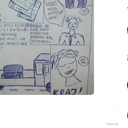
View all