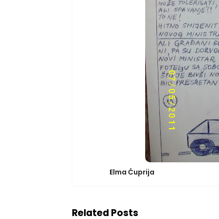
Elma Ćuprija
Related Posts