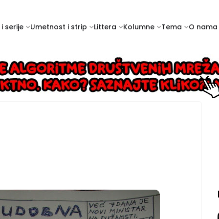
i serije
Umetnost i strip
Littera
Kolumne
Tema
O nama