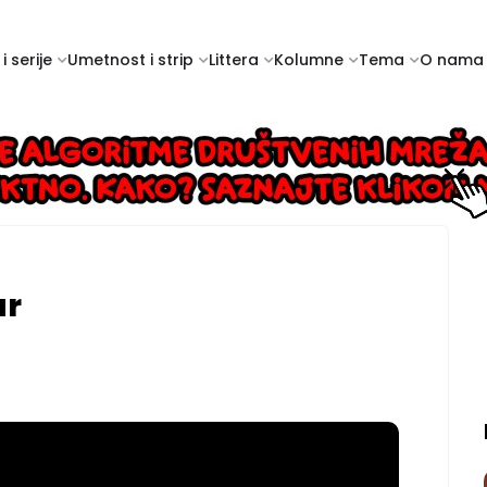
i serije
Umetnost i strip
Littera
Kolumne
Tema
O nama
ar