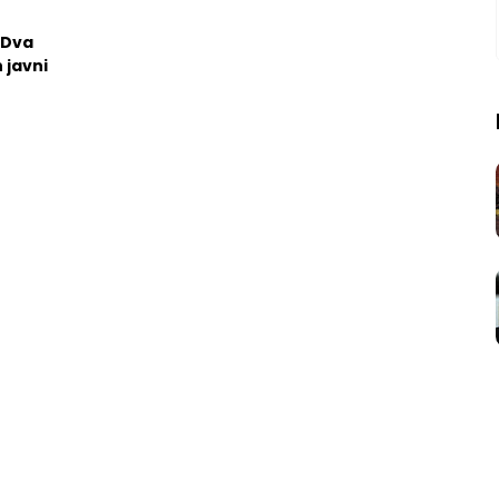
 Dva
 javni