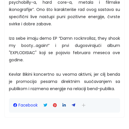
psychobilly-a, hard core-a, metala i filmske
ikonografije”. Ono što karakteriše rad ovog sastava su
specifični live nastupi puni pozitivne energije, čvrste
svirke i dobre zabave.
Iza sebe imaju demo EP “Damn rocknrollaz, they shook
my booty…again!” i prvi dugosvirajući album
"EXPLODISIAC" koji se pojavio februara meseca ove
godine.
Kevlar Bikini koncertno su veoma aktivni, jer cilj benda
je promocija pesama direktnim suočavanjem sa
publikom i razmena energije na relaciji bend-publika.
Facebook