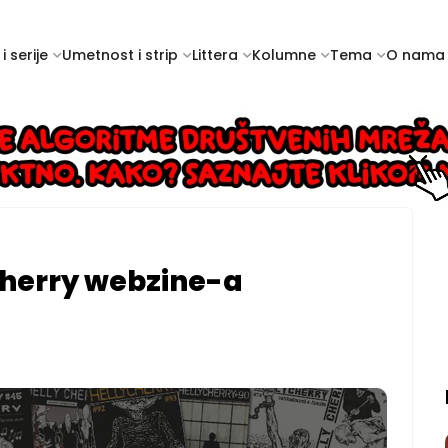
i serije
Umetnost i strip
Littera
Kolumne
Tema
O nama
Cherry webzine-a