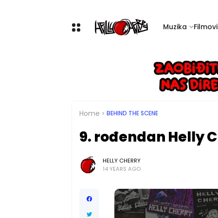
Muzika
Filmovi 
Home
BEHIND THE SCENE
9. rođendan Helly 
HELLY CHERRY
14 YEARS AGO