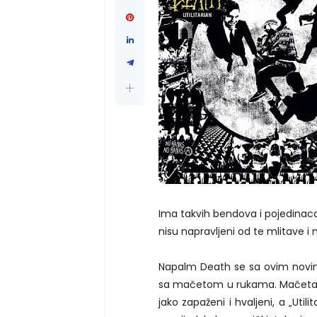
Ima takvih bendova i pojedinac
nisu napravljeni od te mlitave i n
Napalm Death se sa ovim novim .
sa mačetom u rukama. Mačeta i o
jako zapaženi i hvaljeni, a „Utili